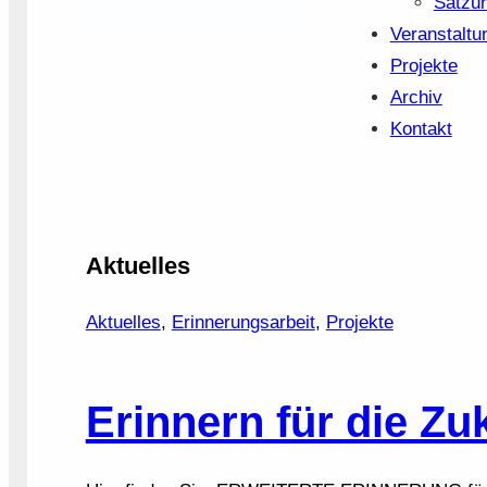
Satzu
Veranstaltu
Projekte
Archiv
Kontakt
Aktuelles
Aktuelles
, 
Erinnerungsarbeit
, 
Projekte
Erinnern für die Zu