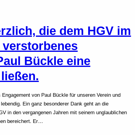
erzlich, die dem HGV im
 verstorbenes
Paul Bückle eine
ießen.
s Engagement von Paul Bückle für unseren Verein und
 lebendig. Ein ganz besonderer Dank geht an die
GV in den vergangenen Jahren mit seinem unglaublichen
en bereichert. Er…