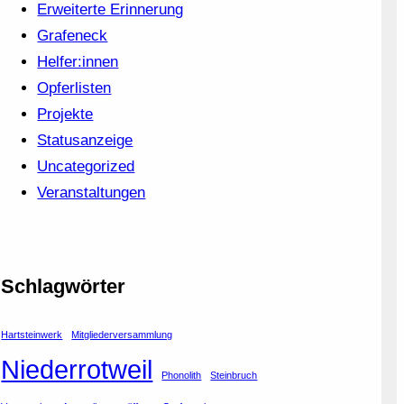
Erweiterte Erinnerung
Grafeneck
Helfer:innen
Opferlisten
Projekte
Statusanzeige
Uncategorized
Veranstaltungen
Schlagwörter
Hartsteinwerk
Mitgliederversammlung
Niederrotweil
Phonolith
Steinbruch