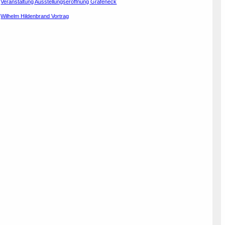
Veranstaltung Ausstellungseröffnung Grafeneck
Wilhelm Hildenbrand Vortrag