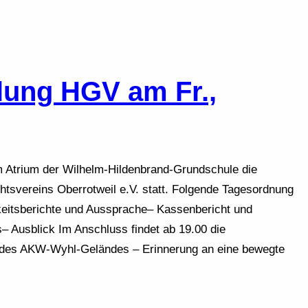
lung HGV am Fr.,
im Atrium der Wilhelm-Hildenbrand-Grundschule die
tsvereins Oberrotweil e.V. statt. Folgende Tagesordnung
keitsberichte und Aussprache– Kassenbericht und
 Ausblick Im Anschluss findet ab 19.00 die
g des AKW-Wyhl-Geländes – Erinnerung an eine bewegte