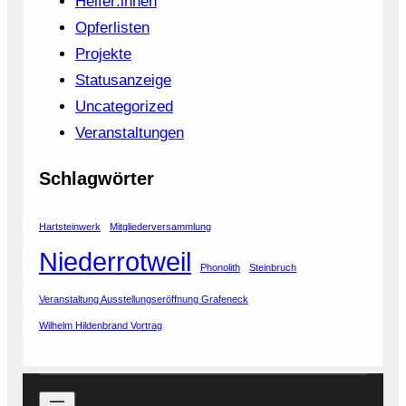
Helfer:innen
Opferlisten
Projekte
Statusanzeige
Uncategorized
Veranstaltungen
Schlagwörter
Hartsteinwerk
Mitgliederversammlung
Niederrotweil
Phonolith
Steinbruch
Veranstaltung Ausstellungseröffnung Grafeneck
Wilhelm Hildenbrand Vortrag