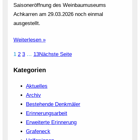
Saisoneröffnung des Weinbaumuseums
Achkarren am 29.03.2026 noch einmal
ausgestellt.
Weiterlesen »
1
2
3
…
13
Nächste Seite
Kategorien
Aktuelles
Archiv
Bestehende Denkmäler
Erinnerungsarbeit
Erweiterte Erinnerung
Grafeneck