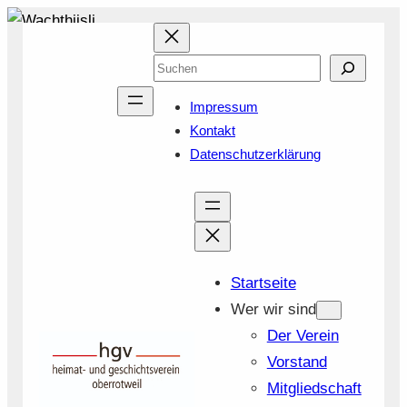
Zum
Inhalt
Suchen
springen
Impressum
Kontakt
Datenschutzerklärung
Startseite
Wer wir sind
Der Verein
Vorstand
Mitgliedschaft