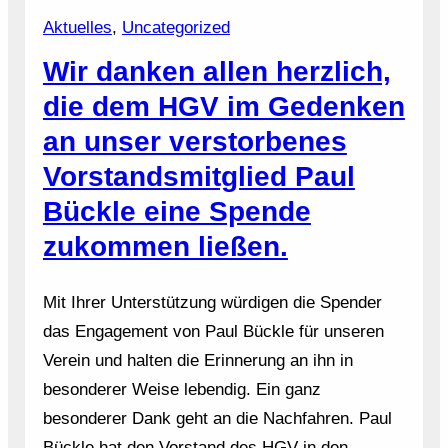
Aktuelles
, 
Uncategorized
Wir danken allen herzlich,
die dem HGV im Gedenken
an unser verstorbenes
Vorstandsmitglied Paul
Bückle eine Spende
zukommen ließen.
Mit Ihrer Unterstützung würdigen die Spender
das Engagement von Paul Bückle für unseren
Verein und halten die Erinnerung an ihn in
besonderer Weise lebendig. Ein ganz
besonderer Dank geht an die Nachfahren. Paul
Bückle hat den Vorstand des HGV in den