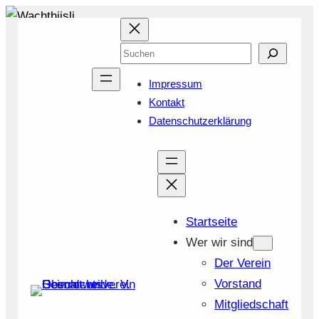
Zum
Inhalt
Suchen
springen
Impressum
Kontakt
Datenschutzerklärung
Startseite
Wer wir sind
Der Verein
Vorstand
Mitgliedschaft