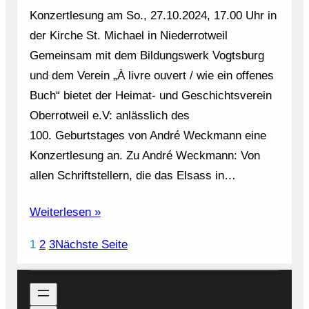
Konzertlesung am So., 27.10.2024, 17.00 Uhr in
der Kirche St. Michael in Niederrotweil
Gemeinsam mit dem Bildungswerk Vogtsburg
und dem Verein „À livre ouvert / wie ein offenes
Buch“ bietet der Heimat- und Geschichtsverein
Oberrotweil e.V: anlässlich des
100. Geburtstages von André Weckmann eine
Konzertlesung an. Zu André Weckmann: Von
allen Schriftstellern, die das Elsass in…
Weiterlesen »
1
2
3
Nächste Seite