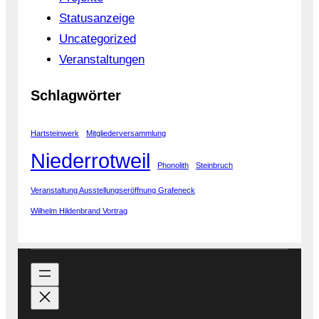
Statusanzeige
Uncategorized
Veranstaltungen
Schlagwörter
Hartsteinwerk
Mitgliederversammlung
Niederrotweil
Phonolith
Steinbruch
Veranstaltung Ausstellungseröffnung Grafeneck
Wilhelm Hildenbrand Vortrag