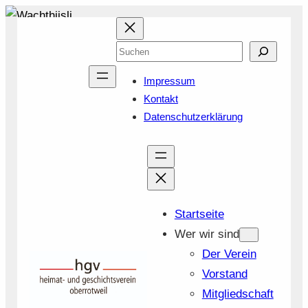
Zum
Inhalt
Suchen
springen
Impressum
Kontakt
Datenschutzerklärung
Startseite
Wer wir sind
Der Verein
Vorstand
Mitgliedschaft