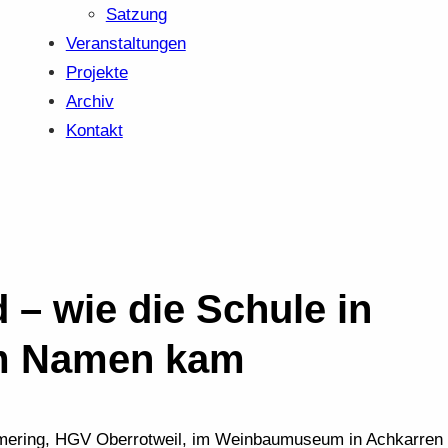
Satzung
Veranstaltungen
Projekte
Archiv
Kontakt
 – wie die Schule in
em Namen kam
Homering, HGV Oberrotweil, im Weinbaumuseum in Achkarren