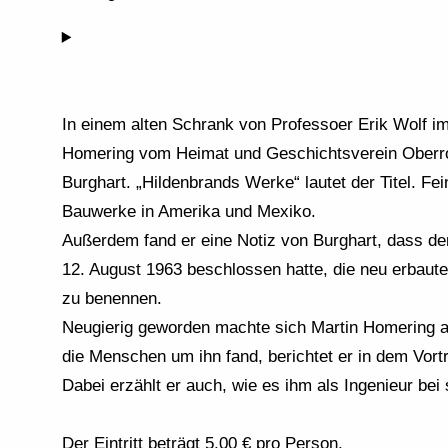
In einem alten Schrank von Professoer Erik Wolf i
Homering vom Heimat und Geschichtsverein Oberrot
Burghart. „Hildenbrands Werke“ lautet der Titel. Fe
Bauwerke in Amerika und Mexiko.
Außerdem fand er eine Notiz von Burghart, dass d
12. August 1963 beschlossen hatte, die neu erbaut
zu benennen.
Neugierig geworden machte sich Martin Homering a
die Menschen um ihn fand, berichtet er in dem Vort
Dabei erzählt er auch, wie es ihm als Ingenieur bei
Der Eintritt beträgt 5,00 € pro Person.