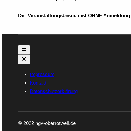
Der Veranstaltungsbesuch ist OHNE Anmeldung 
Impressum
Kontakt
Datenschutzerklärung
© 2022 hgv-oberrotweil.de