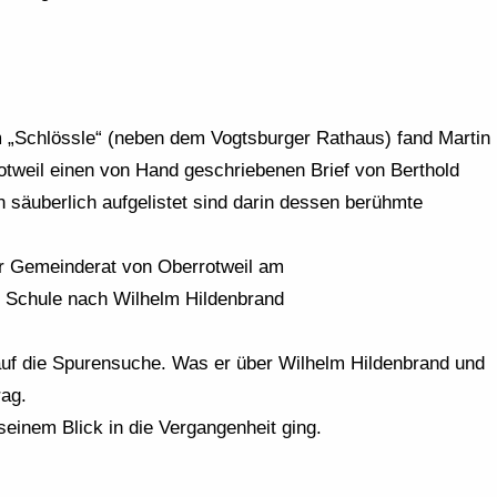
m „Schlössle“ (neben dem Vogtsburger Rathaus) fand Martin
weil einen von Hand geschriebenen Brief von Berthold
in säuberlich aufgelistet sind darin dessen berühmte
er Gemeinderat von Oberrotweil am
e Schule nach Wilhelm Hildenbrand
uf die Spurensuche. Was er über Wilhelm Hildenbrand und
rag.
 seinem Blick in die Vergangenheit ging.