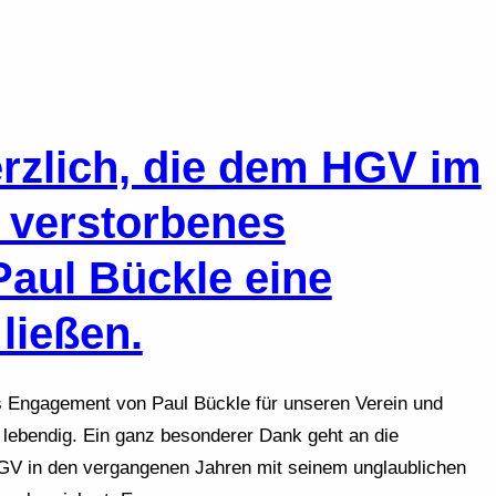
erzlich, die dem HGV im
 verstorbenes
Paul Bückle eine
ießen.
s Engagement von Paul Bückle für unseren Verein und
 lebendig. Ein ganz besonderer Dank geht an die
GV in den vergangenen Jahren mit seinem unglaublichen