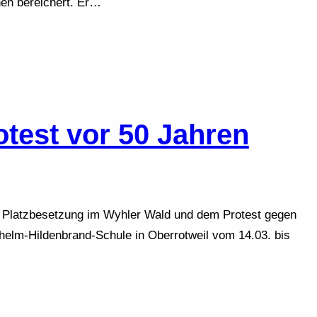
en bereichert. Er…
otest vor 50 Jahren
r Platzbesetzung im Wyhler Wald und dem Protest gegen
helm-Hildenbrand-Schule in Oberrotweil vom 14.03. bis