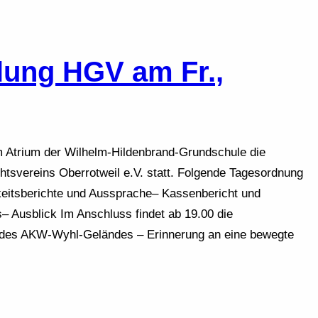
lung HGV am Fr.,
im Atrium der Wilhelm-Hildenbrand-Grundschule die
tsvereins Oberrotweil e.V. statt. Folgende Tagesordnung
keitsberichte und Aussprache– Kassenbericht und
 Ausblick Im Anschluss findet ab 19.00 die
g des AKW-Wyhl-Geländes – Erinnerung an eine bewegte