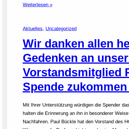
Weiterlesen »
Aktuelles
, 
Uncategorized
Wir danken allen h
Gedenken an unser
Vorstandsmitglied 
Spende zukommen l
Mit Ihrer Unterstützung würdigen die Spender da
halten die Erinnerung an ihn in besonderer Weise
Nachfahren. Paul Bückle hat den Vorstand des H