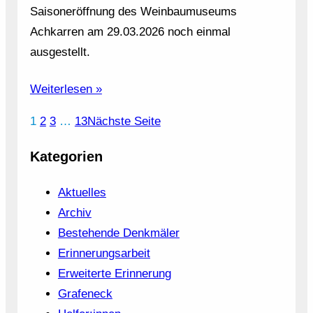
Saisoneröffnung des Weinbaumuseums
Achkarren am 29.03.2026 noch einmal
ausgestellt.
Weiterlesen »
1
2
3
…
13
Nächste Seite
Kategorien
Aktuelles
Archiv
Bestehende Denkmäler
Erinnerungsarbeit
Erweiterte Erinnerung
Grafeneck