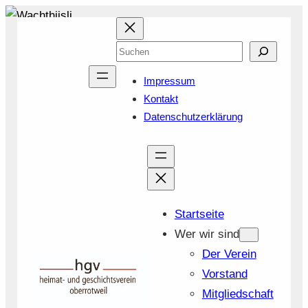
Zum
Inhalt
Suchen
springen
Impressum
Kontakt
Datenschutzerklärung
Startseite
Wer wir sind
Der Verein
Vorstand
Mitgliedschaft