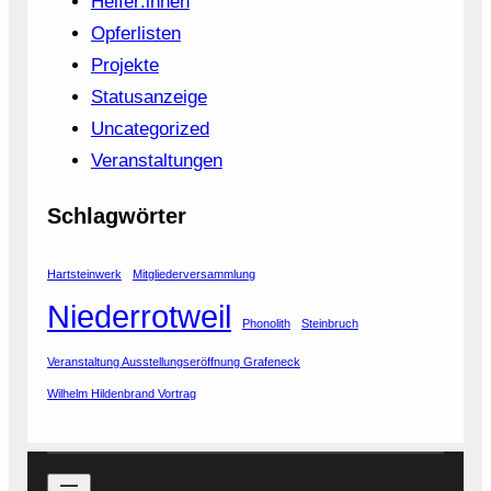
Helfer:innen
Opferlisten
Projekte
Statusanzeige
Uncategorized
Veranstaltungen
Schlagwörter
Hartsteinwerk
Mitgliederversammlung
Niederrotweil
Phonolith
Steinbruch
Veranstaltung Ausstellungseröffnung Grafeneck
Wilhelm Hildenbrand Vortrag