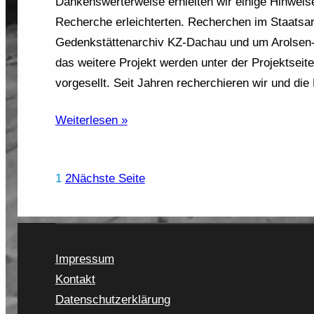
Dankenswerterweise erhielten wir einige Hinweise
Recherche erleichterten. Recherchen im Staatsar
Gedenkstättenarchiv KZ-Dachau und um Arolsen-A
das weitere Projekt werden unter der Projektseit
vorgesellt. Seit Jahren recherchieren wir und d
Weiterlesen »
1
2
Nächste Seite
Impressum
Kontakt
Datenschutzerklärung