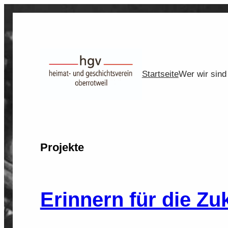
Zum
Inhalt
springen
Startseite
Wer wir sind
Projekte
Erinnern für die Zu