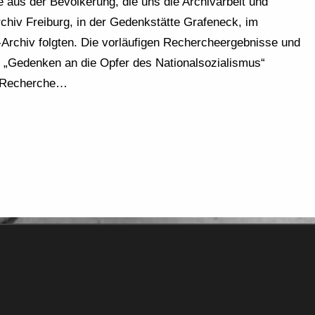
 aus der Bevölkerung, die uns die Archivarbeit und
chiv Freiburg, in der Gedenkstätte Grafeneck, im
rchiv folgten. Die vorläufigen Rechercheergebnisse und
e „Gedenken an die Opfer des Nationalsozialismus“
ie Recherche…