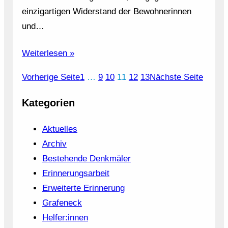
einzigartigen Widerstand der Bewohnerinnen
und…
Weiterlesen »
Vorherige Seite
1
…
9
10
11
12
13
Nächste Seite
Kategorien
Aktuelles
Archiv
Bestehende Denkmäler
Erinnerungsarbeit
Erweiterte Erinnerung
Grafeneck
Helfer:innen