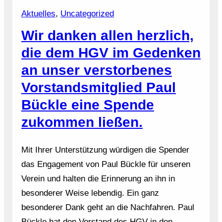
Aktuelles
, 
Uncategorized
Wir danken allen herzlich,
die dem HGV im Gedenken
an unser verstorbenes
Vorstandsmitglied Paul
Bückle eine Spende
zukommen ließen.
Mit Ihrer Unterstützung würdigen die Spender
das Engagement von Paul Bückle für unseren
Verein und halten die Erinnerung an ihn in
besonderer Weise lebendig. Ein ganz
besonderer Dank geht an die Nachfahren. Paul
Bückle hat den Vorstand des HGV in den