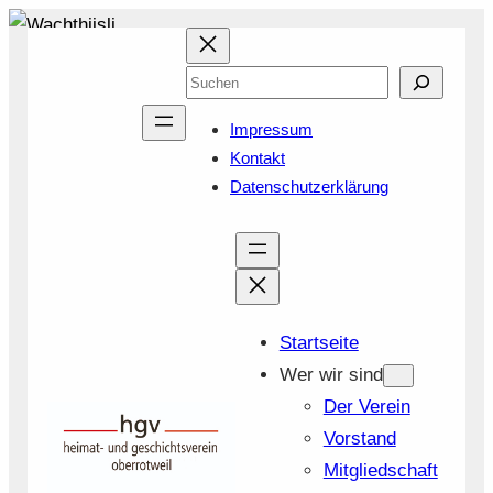
Zum
Inhalt
Suchen
springen
Impressum
Kontakt
Datenschutzerklärung
Startseite
Wer wir sind
Der Verein
Vorstand
Mitgliedschaft