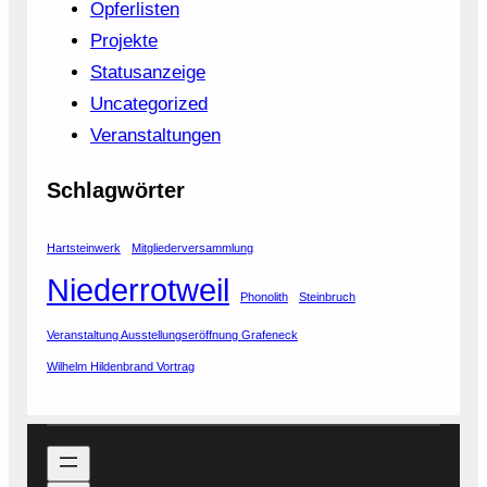
Opferlisten
Projekte
Statusanzeige
Uncategorized
Veranstaltungen
Schlagwörter
Hartsteinwerk
Mitgliederversammlung
Niederrotweil
Phonolith
Steinbruch
Veranstaltung Ausstellungseröffnung Grafeneck
Wilhelm Hildenbrand Vortrag