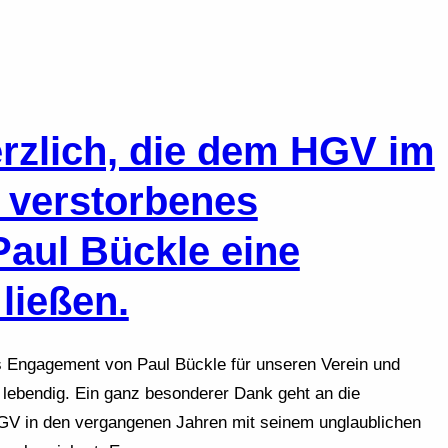
erzlich, die dem HGV im
 verstorbenes
Paul Bückle eine
ießen.
s Engagement von Paul Bückle für unseren Verein und
 lebendig. Ein ganz besonderer Dank geht an die
GV in den vergangenen Jahren mit seinem unglaublichen