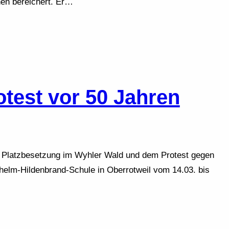
en bereichert. Er…
otest vor 50 Jahren
r Platzbesetzung im Wyhler Wald und dem Protest gegen
helm-Hildenbrand-Schule in Oberrotweil vom 14.03. bis