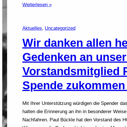
Weiterlesen »
Aktuelles
, 
Uncategorized
Wir danken allen h
Gedenken an unser
Vorstandsmitglied 
Spende zukommen l
Mit Ihrer Unterstützung würdigen die Spender da
halten die Erinnerung an ihn in besonderer Weise
Nachfahren. Paul Bückle hat den Vorstand des H