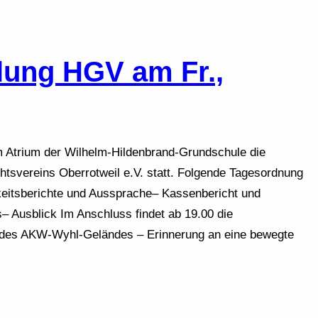
lung HGV am Fr.,
im Atrium der Wilhelm-Hildenbrand-Grundschule die
tsvereins Oberrotweil e.V. statt. Folgende Tagesordnung
keitsberichte und Aussprache– Kassenbericht und
 Ausblick Im Anschluss findet ab 19.00 die
g des AKW-Wyhl-Geländes – Erinnerung an eine bewegte