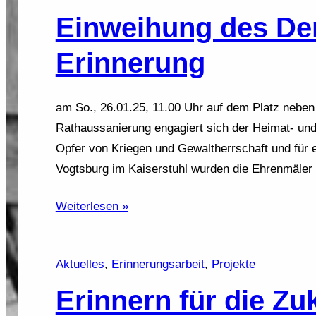
Einweihung des Den
Erinnerung
am So., 26.01.25, 11.00 Uhr auf dem Platz neben
Rathaussanierung engagiert sich der Heimat- und
Opfer von Kriegen und Gewaltherrschaft und für 
Vogtsburg im Kaiserstuhl wurden die Ehrenmäler 
Weiterlesen »
Aktuelles
, 
Erinnerungsarbeit
, 
Projekte
Erinnern für die Zu