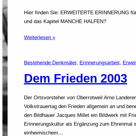
Hier finden Sie: ERWEITERTE ERINNERUNG für 
und das Kapitel MANCHE HALFEN?
Weiterlesen »
Bestehende Denkmäler
, 
Erinnerungsarbeit
, 
Erwei
Dem Frieden 2003
Der Ortsvorsteher von Oberrotweil Arno Landere
Volkstrauertag den Frieden allgemein an und bene
den Bildhauer Jacques Millet ein Bildwerk mit Fr
Erinnerungskultur als Ergänzung zum Ehrenmal s
einheimischem…