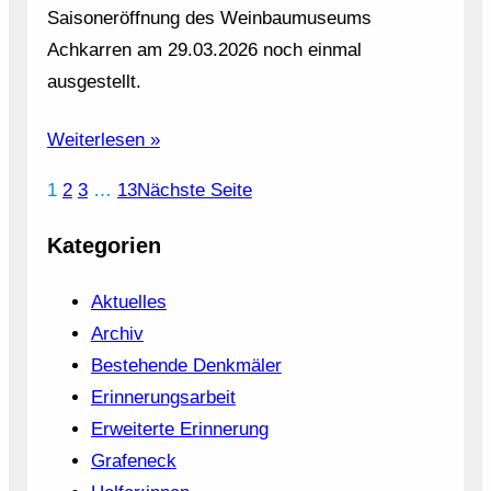
Saisoneröffnung des Weinbaumuseums
Achkarren am 29.03.2026 noch einmal
ausgestellt.
Weiterlesen »
1
2
3
…
13
Nächste Seite
Kategorien
Aktuelles
Archiv
Bestehende Denkmäler
Erinnerungsarbeit
Erweiterte Erinnerung
Grafeneck