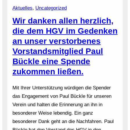
Aktuelles
, 
Uncategorized
Wir danken allen herzlich,
die dem HGV im Gedenken
an unser verstorbenes
Vorstandsmitglied Paul
Bückle eine Spende
zukommen ließen.
Mit Ihrer Unterstützung würdigen die Spender
das Engagement von Paul Bückle für unseren
Verein und halten die Erinnerung an ihn in
besonderer Weise lebendig. Ein ganz
besonderer Dank geht an die Nachfahren. Paul
Bückle hat den Vorstand des HGV in den