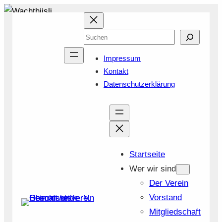
Zum
Inhalt
Suchen
springen
Impressum
Kontakt
Datenschutzerklärung
Startseite
Wer wir sind
Der Verein
Vorstand
Mitgliedschaft