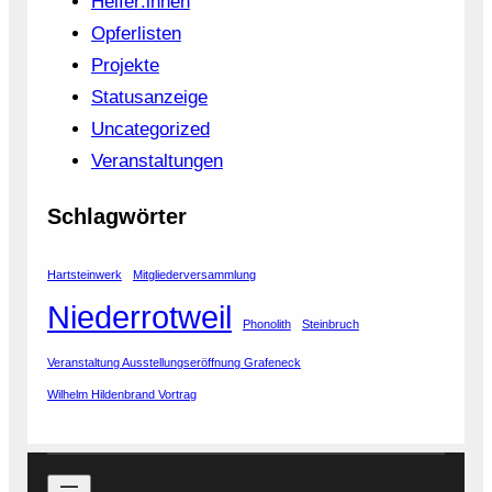
Helfer:innen
Opferlisten
Projekte
Statusanzeige
Uncategorized
Veranstaltungen
Schlagwörter
Hartsteinwerk
Mitgliederversammlung
Niederrotweil
Phonolith
Steinbruch
Veranstaltung Ausstellungseröffnung Grafeneck
Wilhelm Hildenbrand Vortrag